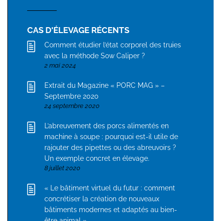
CAS D'ÉLEVAGE RÉCENTS
Comment étudier l’état corporel des truies
avec la méthode Sow Caliper ?
2 mai 2024
Extrait du Magazine « PORC MAG » –
Septembre 2020
24 septembre 2020
L’abreuvement des porcs alimentés en
machine à soupe : pourquoi est-il utile de
rajouter des pipettes ou des abreuvoirs ?
Un exemple concret en élevage.
8 juillet 2020
« Le bâtiment virtuel du futur : comment
concrétiser la création de nouveaux
bâtiments modernes et adaptés au bien-
être animal »