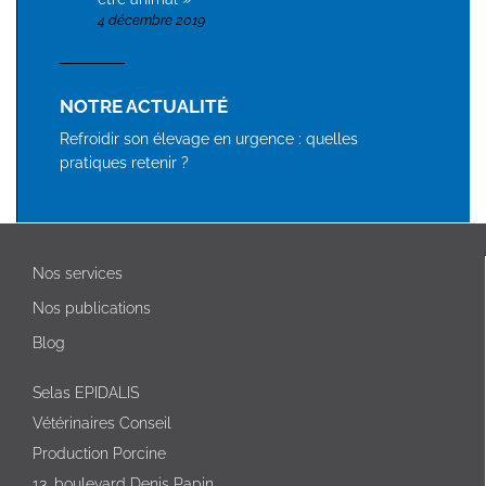
4 décembre 2019
NOTRE ACTUALITÉ
Refroidir son élevage en urgence : quelles
pratiques retenir ?
Nos services
Nos publications
Blog
Selas EPIDALIS
Vétérinaires Conseil
Production Porcine
13, boulevard Denis Papin