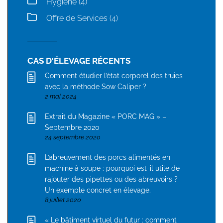
Hygiène (4)
Offre de Services (4)
CAS D'ÉLEVAGE RÉCENTS
Comment étudier l’état corporel des truies
avec la méthode Sow Caliper ?
2 mai 2024
Extrait du Magazine « PORC MAG » –
Septembre 2020
24 septembre 2020
L’abreuvement des porcs alimentés en
machine à soupe : pourquoi est-il utile de
rajouter des pipettes ou des abreuvoirs ?
Un exemple concret en élevage.
8 juillet 2020
« Le bâtiment virtuel du futur : comment