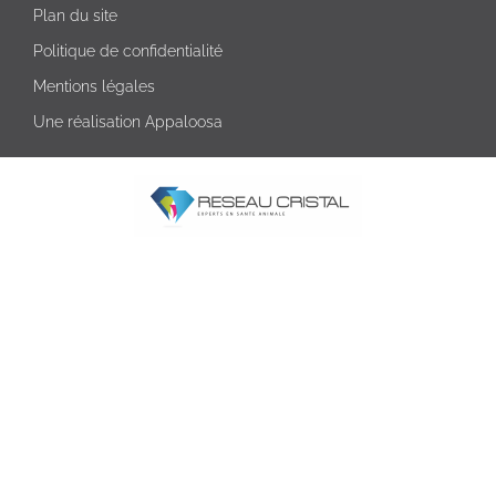
Plan du site
Politique de confidentialité
Mentions légales
Une réalisation Appaloosa