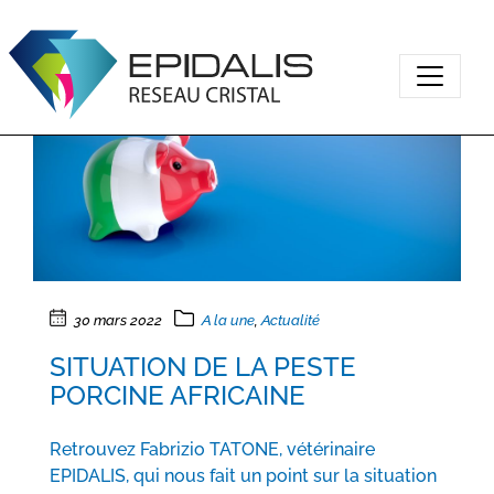
30 mars 2022
A la une
,
Actualité
SITUATION DE LA PESTE
PORCINE AFRICAINE
Retrouvez Fabrizio TATONE, vétérinaire
EPIDALIS, qui nous fait un point sur la situation